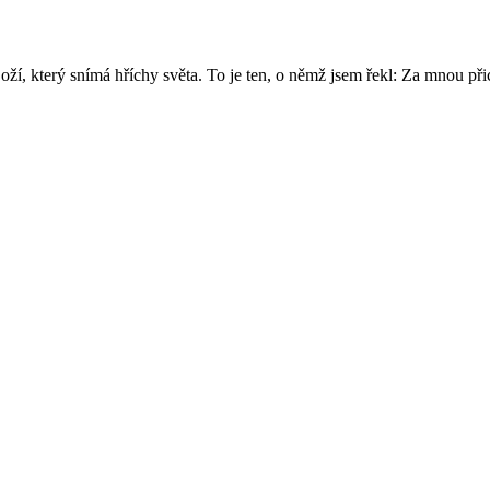
oží, který snímá hříchy světa. To je ten, o němž jsem řekl: Za mnou přic