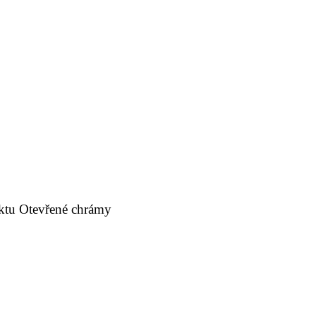
jektu Otevřené chrámy