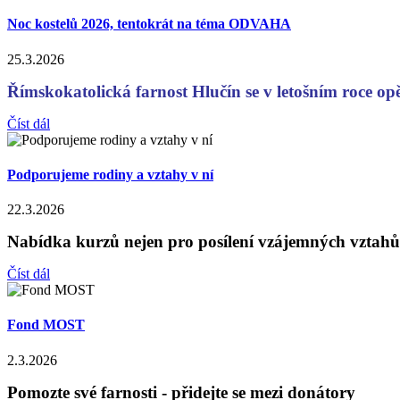
Noc kostelů 2026, tentokrát na téma ODVAHA
25.3.2026
Římskokatolická farnost Hlučín se v letošním roce
Číst dál
Podporujeme rodiny a vztahy v ní
22.3.2026
Nabídka kurzů nejen pro posílení vzájemných vztahů
Číst dál
Fond MOST
2.3.2026
Pomozte své farnosti - přidejte se mezi donátory