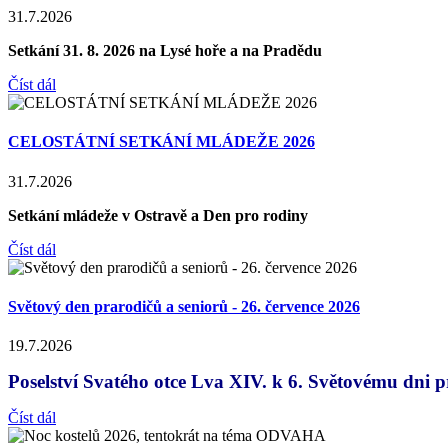
31.7.2026
Setkání 31. 8. 2026 na Lysé hoře a na Pradědu
Číst dál
CELOSTÁTNÍ SETKÁNÍ MLÁDEŽE 2026
31.7.2026
Setkání mládeže v Ostravě a Den pro rodiny
Číst dál
Světový den prarodičů a seniorů - 26. července 2026
19.7.2026
Poselství Svatého otce Lva XIV. k 6. Světovému dni p
Číst dál