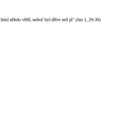
hází někdo větší, neboť byl dříve než já“ (Jan 1, 29-30)