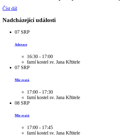
Číst dál
Nadcházející události
07
SRP
Adorace
16:30 - 17:00
farní kostel sv. Jana Křtitele
07
SRP
Mše svatá
17:00 - 17:30
farní kostel sv. Jana Křtitele
08
SRP
Mše svatá
17:00 - 17:45
farní kostel sv. Jana Křtitele