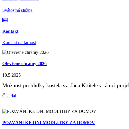
Svátostná služba
Kontakt
Kontakt na farnost
Otevřené chrámy 2026
18.5.2025
Možnost prohlídky kostela sv. Jana Křtitele v rámci pro
Číst dál
POZVÁNÍ KE DNI MODLITBY ZA DOMOV