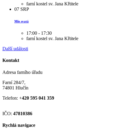
farní kostel sv. Jana Křtitele
07
SRP
Mše svatá
17:00 - 17:30
farní kostel sv. Jana Křtitele
Další události
Kontakt
Adresa farního úřadu
Farní 284/7,
74801 Hlučín
Telefon: +
420 595 041 359
IČO:
47810386
Rychlá navigace