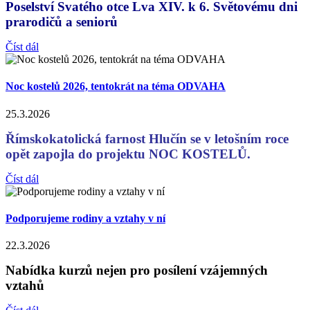
Poselství Svatého otce Lva XIV. k 6. Světovému dni
prarodičů a seniorů
Číst dál
Noc kostelů 2026, tentokrát na téma ODVAHA
25.3.2026
Římskokatolická farnost Hlučín se v letošním roce
opět zapojla do projektu NOC KOSTELŮ.
Číst dál
Podporujeme rodiny a vztahy v ní
22.3.2026
Nabídka kurzů nejen pro posílení vzájemných
vztahů