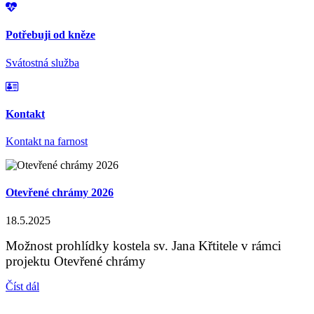
Potřebuji od kněze
Svátostná služba
Kontakt
Kontakt na farnost
Otevřené chrámy 2026
18.5.2025
Možnost prohlídky kostela sv. Jana Křtitele v rámci
projektu Otevřené chrámy
Číst dál