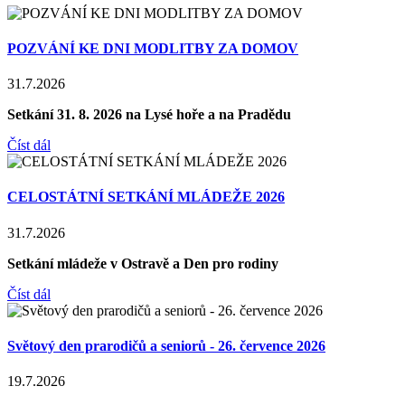
POZVÁNÍ KE DNI MODLITBY ZA DOMOV
31.7.2026
Setkání 31. 8. 2026 na Lysé hoře a na Pradědu
Číst dál
CELOSTÁTNÍ SETKÁNÍ MLÁDEŽE 2026
31.7.2026
Setkání mládeže v Ostravě a Den pro rodiny
Číst dál
Světový den prarodičů a seniorů - 26. července 2026
19.7.2026