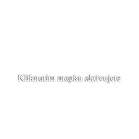
Kliknutím mapku aktivujete