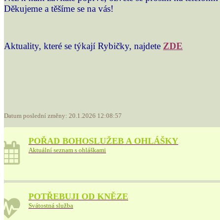
Děkujeme a těšíme se na vás!
Aktuality, které se týkají Rybičky, najdete
ZDE
Datum poslední změny: 20.1.2026 12:08:57
POŘAD BOHOSLUŽEB A OHLÁŠKY
Aktuální seznam s ohláškami
POTŘEBUJI OD KNĚZE
Svátostná služba