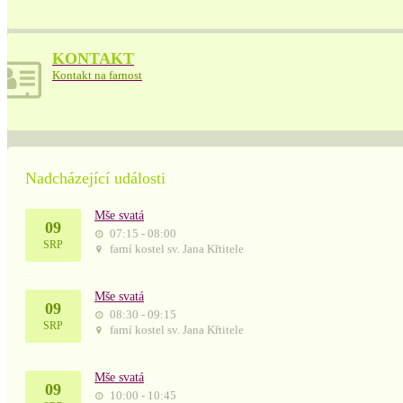
KONTAKT
Kontakt na farnost
Nadcházející události
Mše svatá
09
07:15 - 08:00
SRP
farní kostel sv. Jana Křtitele
Mše svatá
09
08:30 - 09:15
SRP
farní kostel sv. Jana Křtitele
Mše svatá
09
10:00 - 10:45