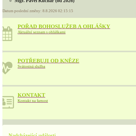
Mgr. Pavel Kuchař (od 2026)
Datum poslední změny: 8.8.2026 02:15:15
POŘAD BOHOSLUŽEB A OHLÁŠKY
Aktuální seznam s ohláškami
POTŘEBUJI OD KNĚZE
Svátostná služba
KONTAKT
Kontakt na farnost
Nadcházející události