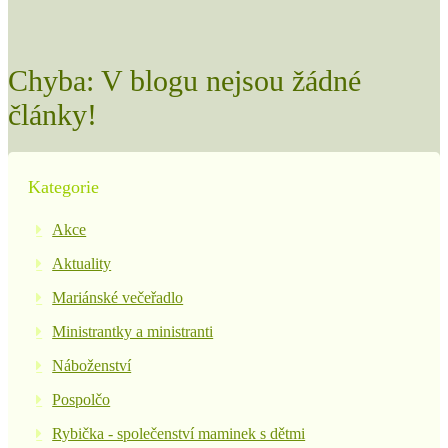
Chyba: V blogu nejsou žádné
články!
Kategorie
Akce
Aktuality
Mariánské večeřadlo
Ministrantky a ministranti
Náboženství
Pospolčo
Rybička - společenství maminek s dětmi