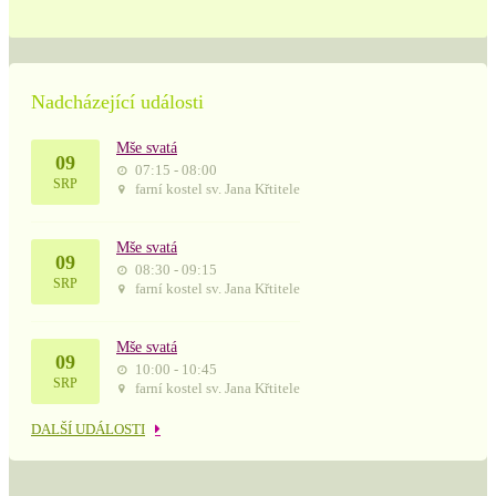
Nadcházející události
Mše svatá
09
07:15 - 08:00
SRP
farní kostel sv. Jana Křtitele
Mše svatá
09
08:30 - 09:15
SRP
farní kostel sv. Jana Křtitele
Mše svatá
09
10:00 - 10:45
SRP
farní kostel sv. Jana Křtitele
DALŠÍ UDÁLOSTI