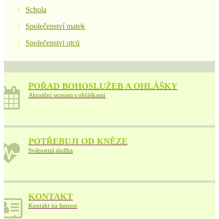
Schola
Společenství matek
Společenství otců
POŘAD BOHOSLUŽEB A OHLÁŠKY
Aktuální seznam s ohláškami
POTŘEBUJI OD KNĚZE
Svátostná služba
KONTAKT
Kontakt na farnost