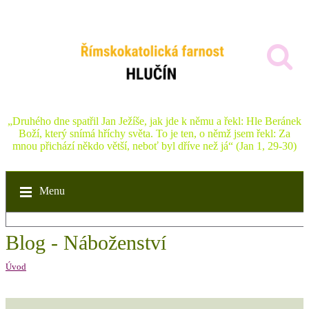
„Druhého dne spatřil Jan Ježíše, jak jde k němu a řekl: Hle Beránek
Boží, který snímá hříchy světa. To je ten, o němž jsem řekl: Za
mnou přichází někdo větší, neboť byl dříve než já“ (Jan 1, 29-30)
Menu
Blog - Náboženství
Úvod